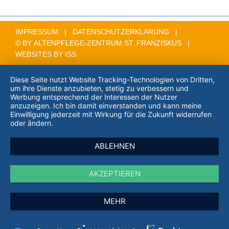
IMPRESSUM
|
DATENSCHUTZERKLÄRUNG
|
© BY ALTENPFLEGE-ZENTRUM ST. FRANZISKUS |
WEBSITES BY
ISS
Diese Seite nutzt Website Tracking-Technologien von Dritten,
um ihre Dienste anzubieten, stetig zu verbessern und
Werbung entsprechend der Interessen der Nutzer
anzuzeigen. Ich bin damit einverstanden und kann meine
Einwilligung jederzeit mit Wirkung für die Zukunft widerrufen
oder ändern.
ABLEHNEN
AKZEPTIEREN
MEHR