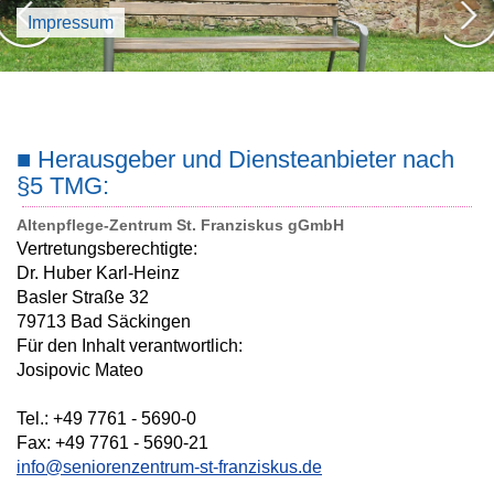
Impressum
LEISTUNGEN
ANGEBOTE
KONTAKT
■ Herausgeber und Diensteanbieter nach
§5 TMG:
Altenpflege-Zentrum St. Franziskus gGmbH
Vertretungsberechtigte:
Dr. Huber Karl-Heinz
Basler Straße 32
79713 Bad Säckingen
Für den Inhalt verantwortlich:
Josipovic Mateo
Tel.: +49 7761 - 5690-0
Fax: +49 7761 - 5690-21
info@seniorenzentrum-st-franziskus.de