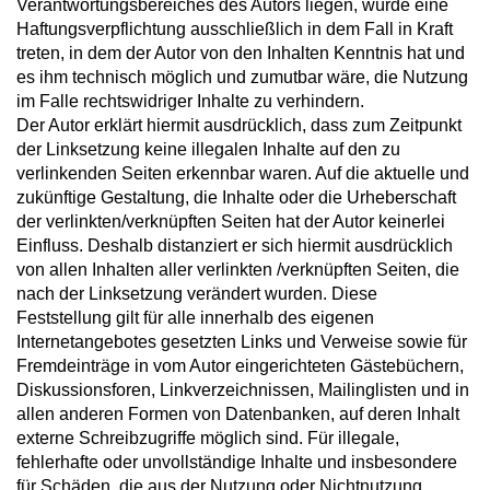
Verantwortungsbereiches des Autors liegen, würde eine
Haftungsverpflichtung ausschließlich in dem Fall in Kraft
treten, in dem der Autor von den Inhalten Kenntnis hat und
es ihm technisch möglich und zumutbar wäre, die Nutzung
im Falle rechtswidriger Inhalte zu verhindern.
Der Autor erklärt hiermit ausdrücklich, dass zum Zeitpunkt
der Linksetzung keine illegalen Inhalte auf den zu
verlinkenden Seiten erkennbar waren. Auf die aktuelle und
zukünftige Gestaltung, die Inhalte oder die Urheberschaft
der verlinkten/verknüpften Seiten hat der Autor keinerlei
Einfluss. Deshalb distanziert er sich hiermit ausdrücklich
von allen Inhalten aller verlinkten /verknüpften Seiten, die
nach der Linksetzung verändert wurden. Diese
Feststellung gilt für alle innerhalb des eigenen
Internetangebotes gesetzten Links und Verweise sowie für
Fremdeinträge in vom Autor eingerichteten Gästebüchern,
Diskussionsforen, Linkverzeichnissen, Mailinglisten und in
allen anderen Formen von Datenbanken, auf deren Inhalt
externe Schreibzugriffe möglich sind. Für illegale,
fehlerhafte oder unvollständige Inhalte und insbesondere
für Schäden, die aus der Nutzung oder Nichtnutzung