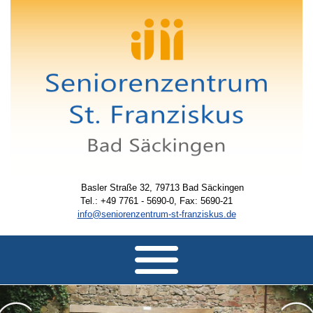
Basler Straße 32, 79713 Bad Säckingen
Tel.: +49 7761 - 5690-0, Fax: 5690-21
info@seniorenzentrum-st-franziskus.de
HOME
ÜBER UNS